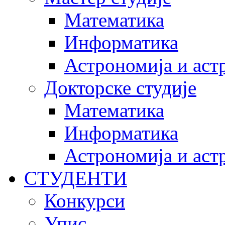
Математика
Информатика
Астрономија и аст
Докторске студије
Математика
Информатика
Астрономија и аст
СТУДЕНТИ
Конкурси
Упис