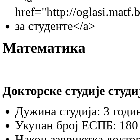
Математика
Докторске студије студ
Дужина студија: 3 годин
Укупан број ЕСПБ: 180
Након завршетка доктор