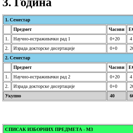
3. Година
1. Семестар
Предмет
Часови
Е
1.
Научно-истраживачки рад 1
0+20
4
2.
Израда докторске дисертације
0+0
2
2. Семестар
Предмет
Часови
Е
1.
Научно-истраживачки рад 2
0+20
4
2.
Израда докторске дисертације
0+0
2
Укупно
40
6
СПИСАК ИЗБОРНИХ ПРЕДМЕТА - М3