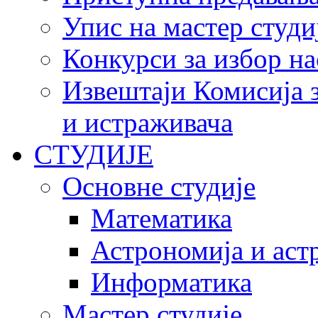
Упис на мастер студи
Конкурси за избор на
Извештаји Комисија з
и истраживача
СТУДИЈЕ
Основне студије
Математика
Астрономија и аст
Информатика
Мастер студије