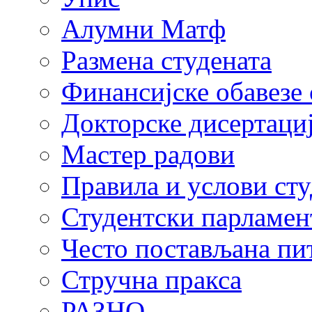
Алумни Матф
Размена студената
Финансијске обавезе 
Докторске дисертаци
Мастер радови
Правила и услови ст
Студентски парламен
Често постављана пи
Стручна пракса
РАЗНО