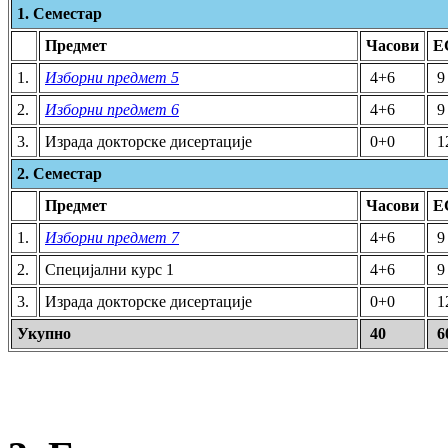
1. Семестар
Предмет
Часови
Е
1.
Изборни предмет 5
4+6
9
2.
Изборни предмет 6
4+6
9
3.
Израда докторске дисертације
0+0
1
2. Семестар
Предмет
Часови
Е
1.
Изборни предмет 7
4+6
9
2.
Специјални курс 1
4+6
9
3.
Израда докторске дисертације
0+0
1
Укупно
40
6