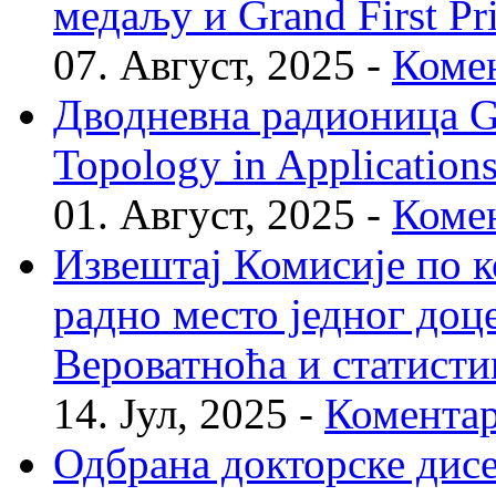
медаљу и Grand First P
07. Август, 2025 -
Комен
Дводневна радионица Geo
Topology in Application
01. Август, 2025 -
Комен
Извештај Комисије по к
радно место једног доц
Вероватноћа и статисти
14. Јул, 2025 -
Коментар
Одбрана докторске дис