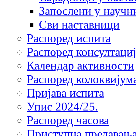
Запослени у научн
Сви наставници
Распоред испита
Распоред консултациј
Календар активности
Распоред колоквијум
Пријава испита
Упис 2024/25.
Распоред часова
Приступна предавања 