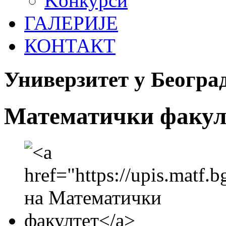
Koнкурси
ГАЛЕРИЈЕ
КОНТАКТ
Универзитет у Београ
Математички факул