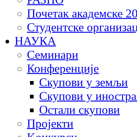
Почетак академске 20
Студентске организац
НАУКА
Семинари
Конференције
Скупови у земљи
Скупови у иностра
Остали скупови
Пројекти