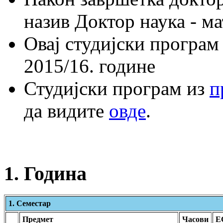
назив Доктор наука - ма
Овај студијски програм
2015/16. године
Студијски програм из
п
да видите
овде
.
1. Година
1. Семестар
Предмет
Часови
Е