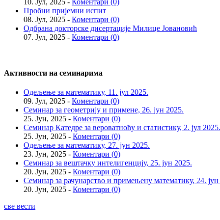
10. Јул, 2025 -
Коментари (0)
Пробни пријемни испит
08. Јул, 2025 -
Коментари (0)
Одбрана докторске дисертације Милице Јовановић
07. Јул, 2025 -
Коментари (0)
Активности на семинарима
Одељење за математику, 11. јул 2025.
09. Јул, 2025 -
Коментари (0)
Семинар за геометрију и примене, 26. јун 2025.
25. Јун, 2025 -
Коментари (0)
Семинар Катедре за вероватноћу и статистику, 2. јул 2025
25. Јун, 2025 -
Коментари (0)
Одељење за математику, 27. јун 2025.
23. Јун, 2025 -
Коментари (0)
Семинар за вештачку интелигенцију, 25. јун 2025.
20. Јун, 2025 -
Коментари (0)
Семинар за рачунарство и примењену математику, 24. јун
20. Јун, 2025 -
Коментари (0)
све вести