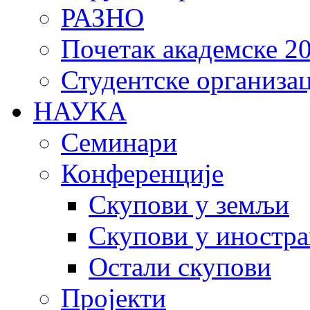
РАЗНО
Почетак академске 20
Студентске организац
НАУКА
Семинари
Конференције
Скупови у земљи
Скупови у иностра
Остали скупови
Пројекти