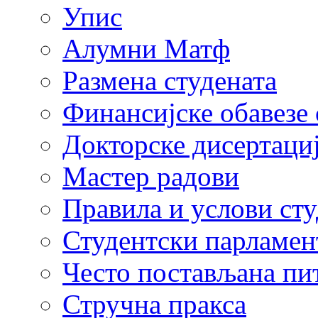
Упис
Алумни Матф
Размена студената
Финансијске обавезе 
Докторске дисертаци
Мастер радови
Правила и услови ст
Студентски парламен
Често постављана пи
Стручна пракса