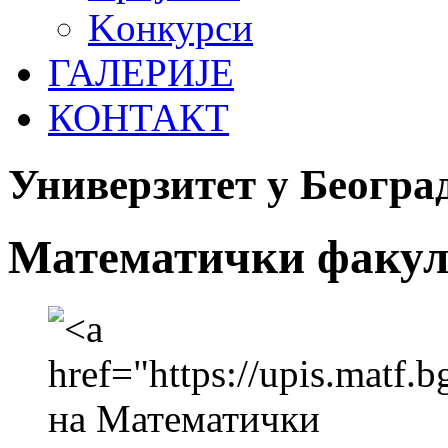
Koнкурси
ГАЛЕРИЈЕ
КОНТАКТ
Универзитет у Београ
Математички факул