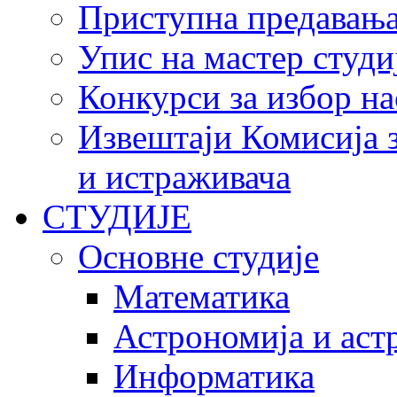
Приступна предавања 
Упис на мастер студи
Конкурси за избор на
Извештаји Комисија з
и истраживача
СТУДИЈЕ
Основне студије
Математика
Астрономија и аст
Информатика