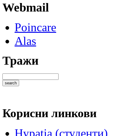
Webmail
Poincare
Alas
Тражи
Корисни линкови
Hypatia (студенти)