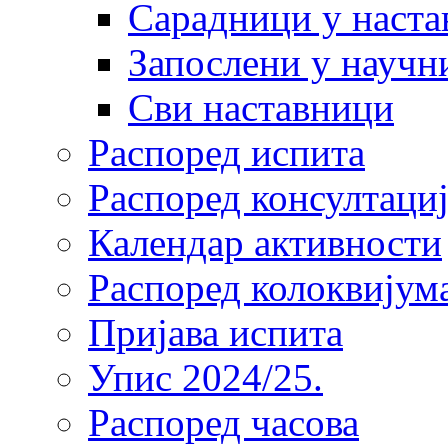
Сарадници у наста
Запослени у научн
Сви наставници
Распоред испита
Распоред консултациј
Календар активности
Распоред колоквијум
Пријава испита
Упис 2024/25.
Распоред часова