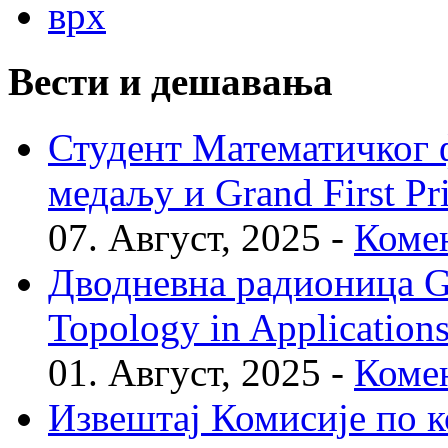
врх
Вести и дешавања
Студент Математичког ф
медаљу и Grand First P
07. Август, 2025 -
Комен
Дводневна радионица Geo
Topology in Application
01. Август, 2025 -
Комен
Извештај Комисије по к