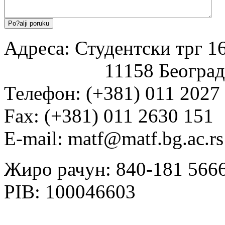
Адреса: Студентски трг 16
11158 Београд
Телефон: (+381) 011 2027
Fаx: (+381) 011 2630 151
E-mail: matf@matf.bg.ac.rs
Жиро рачун: 840-181 566
PIB: 100046603