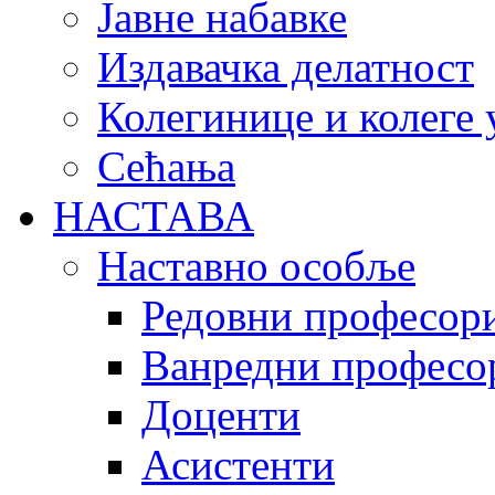
Јавне набавке
Издавачка делатност
Колегинице и колеге 
Сећања
НАСТАВА
Наставно особље
Редовни професор
Ванредни професо
Доценти
Асистенти