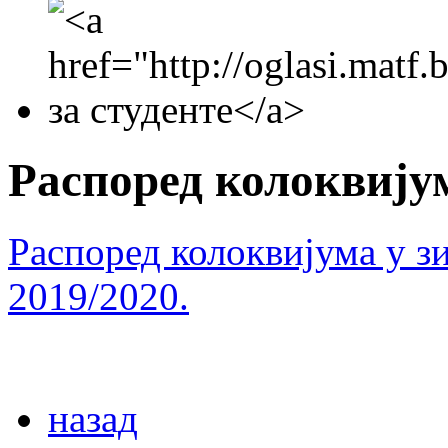
Распоред колоквију
Распоред колоквијума у з
2019/2020.
назад