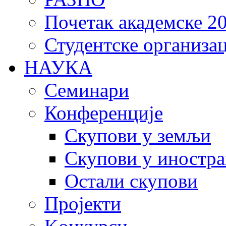
Почетак академске 20
Студентске организац
НАУКА
Семинари
Конференције
Скупови у земљи
Скупови у иностра
Остали скупови
Пројекти