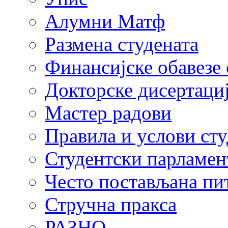
Алумни Матф
Размена студената
Финансијске обавезе 
Докторске дисертаци
Мастер радови
Правила и услови ст
Студентски парламен
Често постављана пи
Стручна пракса
РАЗНО