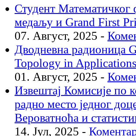
Студент Математичког ф
медаљу и Grand First P
07. Август, 2025 -
Комен
Дводневна радионица Geo
Topology in Application
01. Август, 2025 -
Комен
Извештај Комисије по к
радно место једног доц
Вероватноћа и статисти
14. Јул, 2025 -
Коментар