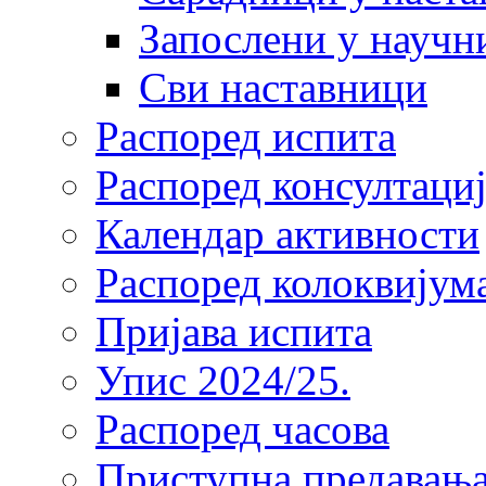
Запослени у научн
Сви наставници
Распоред испита
Распоред консултациј
Календар активности
Распоред колоквијум
Пријава испита
Упис 2024/25.
Распоред часова
Приступна предавања 