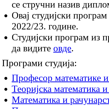
се стручни назив дипл
Овај студијски програм
2022/23. године.
Студијски програм из п
да видите
овде
.
Програми студија:
Професор математике и
Теоријска математика 
Математика и рачунарс