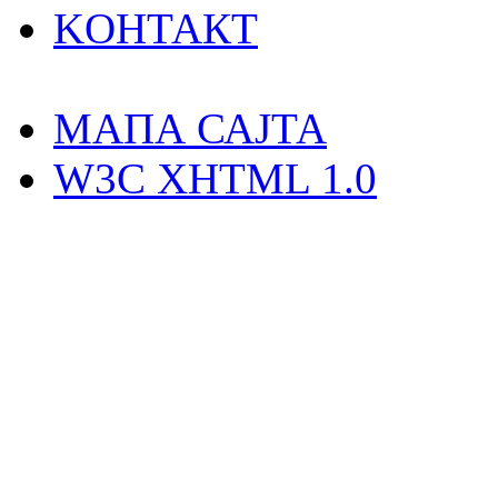
KOНТАКТ
MAПА САЈТА
W3C XHTML 1.0