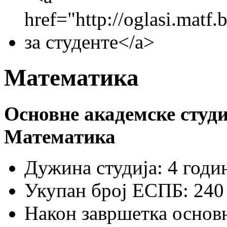
Математика
Основне академске студи
Математика
Дужина студија: 4 
Укупан број ЕСПБ: 240
Након завршетка основн