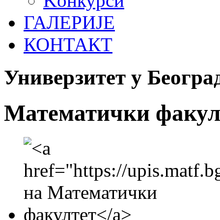
Koнкурси
ГАЛЕРИЈЕ
КОНТАКТ
Универзитет у Београ
Математички факул