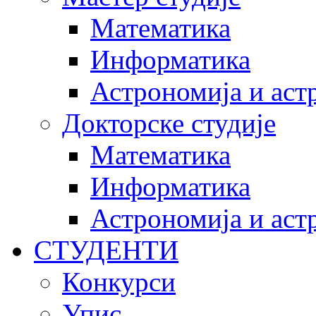
Математика
Информатика
Астрономија и аст
Докторске студије
Математика
Информатика
Астрономија и аст
СТУДЕНТИ
Конкурси
Упис