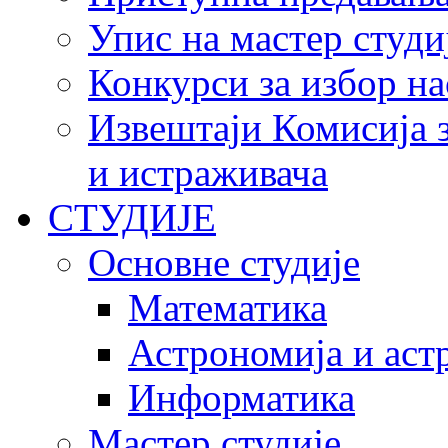
Упис на мастер студи
Конкурси за избор на
Извештаји Комисија з
и истраживача
СТУДИЈЕ
Основне студије
Математика
Астрономија и аст
Информатика
Мастер студије