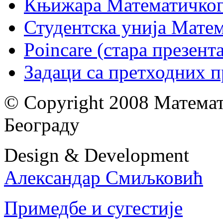
Књижара Математичког
Студентска унија Мате
Poincare (стара презент
Задаци са претходних 
© Copyright 2008 Математ
Београду
Design & Development
Александар Смиљковић
Примедбе и сугестије