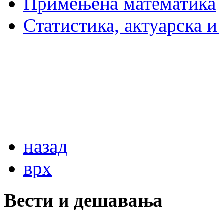
Примењена математика
Статистика, актуарска 
назад
врх
Вести и дешавања