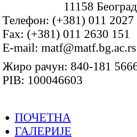
11158 Београд
Телефон: (+381) 011 2027
Fаx: (+381) 011 2630 151
E-mail: matf@matf.bg.ac.rs
Жиро рачун: 840-181 566
PIB: 100046603
ПОЧЕТНА
ГАЛЕРИЈЕ