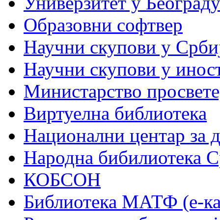
Универзитет у Београд
Образовни софтвер
Научни скупови у Срби
Научни скупови у инос
Министарство просвете,
Виртуелна библиотека
Национални центар за 
Народна бибилиотека С
КОБСОН
Библиотека МАТФ (е-ка