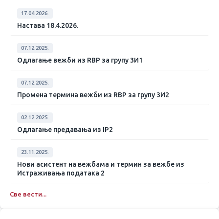
17.04.2026.
Настава 18.4.2026.
07.12.2025.
Одлагање вежби из RBP за групу 3И1
07.12.2025.
Промена термина вежби из RBP за групу 3И2
02.12.2025.
Одлагање предавања из IP2
23.11.2025.
Нови асистент на вежбама и термин за вежбе из
Истраживања података 2
Све вести...