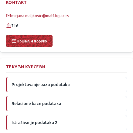
КОНТАКТ
mirjana.maljkovic@matf.bg.ac.rs
716
Пошаљи поруку
ТЕКУЋИ КУРСЕВИ
Projektovanje baza podataka
Relacione baze podataka
Istraživanje podataka 2