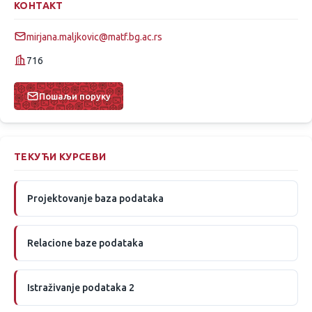
КОНТАКТ
mirjana.maljkovic@matf.bg.ac.rs
716
Пошаљи поруку
ТЕКУЋИ КУРСЕВИ
Projektovanje baza podataka
Relacione baze podataka
Istraživanje podataka 2