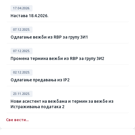
17.04.2026.
Настава 18.4.2026.
07.12.2025.
Одлагање вежби из RBP за групу 3И1
07.12.2025.
Промена термина вежби из RBP за групу 3И2
02.12.2025.
Одлагање предавања из IP2
23.11.2025.
Нови асистент на вежбама и термин за вежбе из
Истраживања података 2
Све вести...