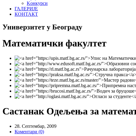
Koнкурси
ГАЛЕРИЈЕ
КОНТАКТ
Универзитет у Београду
Математички факултет
Састанак Одељења за математи
28. Септембар, 2009
Коментари (0)