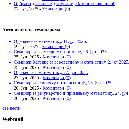
Одбрана докторске дисертације Милице Јовановић
07. Јул, 2025 -
Коментари (0)
Активности на семинарима
Одељење за математику, 11. јул 2025.
09. Јул, 2025 -
Коментари (0)
Семинар за геометрију и примене, 26. јун 2025.
25. Јун, 2025 -
Коментари (0)
Семинар Катедре за вероватноћу и статистику, 2. јул 2025
25. Јун, 2025 -
Коментари (0)
Одељење за математику, 27. јун 2025.
23. Јун, 2025 -
Коментари (0)
Семинар за вештачку интелигенцију, 25. јун 2025.
20. Јун, 2025 -
Коментари (0)
Семинар за рачунарство и примењену математику, 24. јун
20. Јун, 2025 -
Коментари (0)
све вести
Webmail