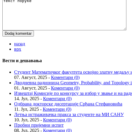
назад
врх
Вести и дешавања
Студент Математичког факултета освојио златну медаљу и
07. Август, 2025 -
Коментари (0)
Дводневна радионица Geometry, Probability, and Topology in
01. Август, 2025 -
Коментари (0)
Извештај Комисије по конкурсу за избор у звање и на рад
14. Јул, 2025 -
Коментари (0)
Одбрана докторске дисертације Срђана Стефановића
11. Јул, 2025 -
Коментари (0)
Летња истраживачка пракса за студенте на МИ САНУ
10. Јул, 2025 -
Коментари (0)
Пробни пријемни испит
08. Јул, 2025 -
Коментари (0)