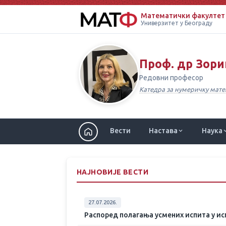
Математички факултет
Универзитет у Београду
Проф. др Зор
Редовни професор
Катедра за нумеричку мат
Вести
Настава
Наука
НАЈНОВИЈЕ ВЕСТИ
27.07.2026.
Распоред полагања усмених испита у исп