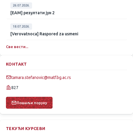
26.07.2026.
[ЕАМ] резултати јун 2
18.07.2026.
[Verovatnoca] Raspored za usmeni
Све вести...
КОНТАКТ
tamara.stefanovic@matf.bg.ac.rs
827
Пошаљи поруку
ТЕКУЋИ КУРСЕВИ