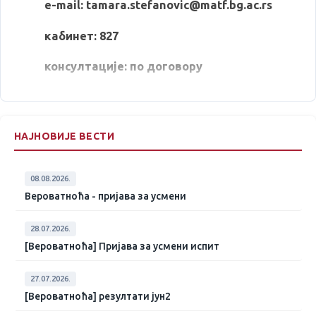
e-mail: tamara.stefanovic@matf.bg.ac.rs
кабинет: 827
консултације: по договору
НАЈНОВИЈЕ ВЕСТИ
08.08.2026.
Вероватноћа - пријава за усмени
28.07.2026.
[Вероватноћа] Пријава за усмени испит
27.07.2026.
[Вероватноћа] резултати јун2