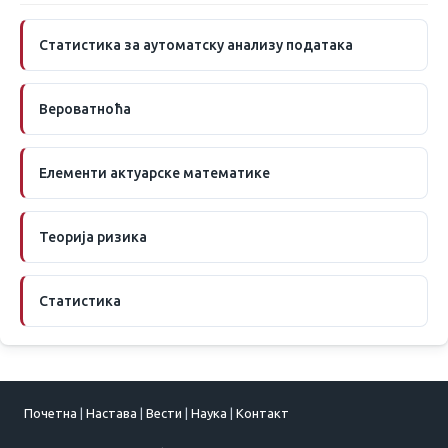
Статистика за аутоматску анализу података
Вероватноћа
Елементи актуарске математике
Теорија ризика
Статистика
Почетна
|
Настава
|
Вести
|
Наука
|
Контакт