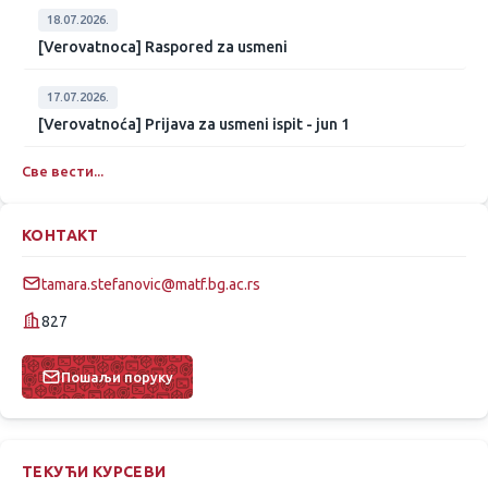
18.07.2026.
[Verovatnoca] Raspored za usmeni
17.07.2026.
[Verovatnoća] Prijava za usmeni ispit - jun 1
Све вести...
КОНТАКТ
tamara.stefanovic@matf.bg.ac.rs
827
Пошаљи поруку
ТЕКУЋИ КУРСЕВИ