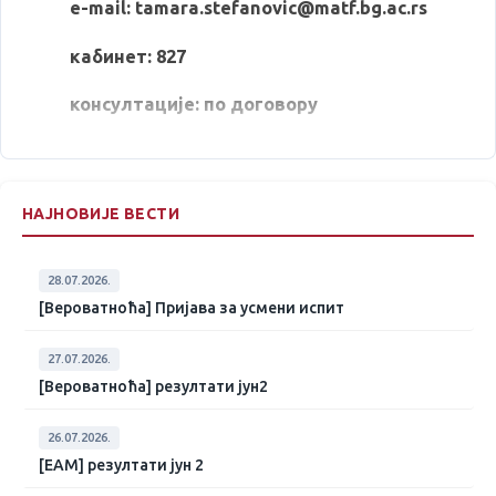
e-mail: tamara.stefanovic@matf.bg.ac.rs
кабинет: 827
консултације: по договору
НАЈНОВИЈЕ ВЕСТИ
28.07.2026.
[Вероватноћа] Пријава за усмени испит
27.07.2026.
[Вероватноћа] резултати јун2
26.07.2026.
[ЕАМ] резултати јун 2