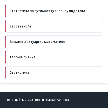
Статистика за аутоматску анализу података
Вероватноћа
Елементи актуарске математике
Теорија ризика
Статистика
Почетна
|
Настава
|
Вести
|
Наука
|
Контакт