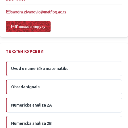
sandra.zivanovic@matf.bg.ac.rs
Пошаљи поруку
ТЕКУЋИ КУРСЕВИ
Uvod u numeričku matematiku
Obrada signala
Numericka analiza 2A
Numericka analiza 2B