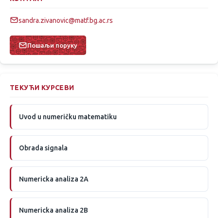
sandra.zivanovic@matf.bg.ac.rs
Пошаљи поруку
ТЕКУЋИ КУРСЕВИ
Uvod u numeričku matematiku
Obrada signala
Numericka analiza 2A
Numericka analiza 2B