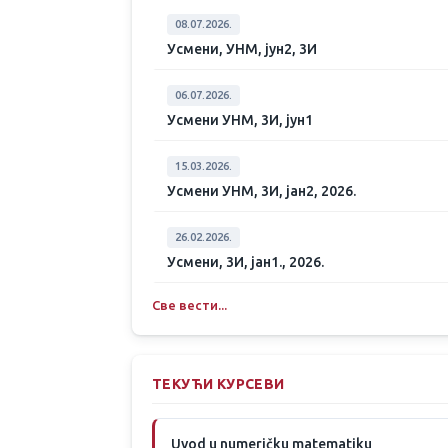
08.07.2026.
Усмени, УНМ, јун2, 3И
06.07.2026.
Усмени УНМ, 3И, јун1
15.03.2026.
Усмени УНМ, 3И, јан2, 2026.
26.02.2026.
Усмени, 3И, јан1., 2026.
Све вести...
ТЕКУЋИ КУРСЕВИ
Uvod u numeričku matematiku