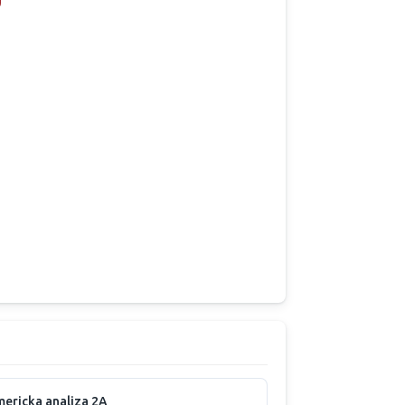
ericka analiza 2A