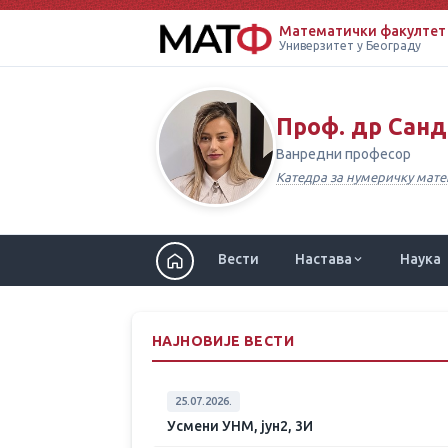
Математички факултет
Универзитет у Београду
Проф. др Сан
Ванредни професор
Катедра за нумеричку мат
Вести
Настава
Наука
НАЈНОВИЈЕ ВЕСТИ
25.07.2026.
Усмени УНМ, јун2, 3И