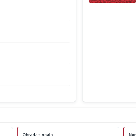
Obrada signala
Num