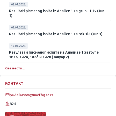
08.07.2026.
Rezultati pismenog ispita iz Analize 1 za grupu 1i1v (Jun
1)
07.07.2026.
Rezultati pismenog ispita iz Analize 1 za tok 1i2 (Jun 1)
17.03.2026.
Резултати писменог испита из Анализе 1 за групе
1и1в, 1и2а, 1и2б и 1и2в (Јануар 2)
Све вести...
КОНТАКТ
pavle.kasom@matf.bg.ac.rs
824