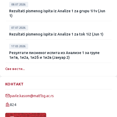
08.07.2026.
Rezultati pismenog ispita iz Analize 1 za grupu 1i1v (Jun
1)
07.07.2026.
Rezultati pismenog ispita iz Analize 1 za tok 1i2 (Jun 1)
17.03.2026.
Резултати писменог испита из Анализе 1 за групе
1и1в, 1и2а, 1и2б и 1и2в (Јануар 2)
Све вести...
КОНТАКТ
pavle.kasom@matf.bg.ac.rs
824