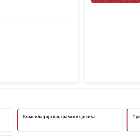
Компилација програмских језика
Пре