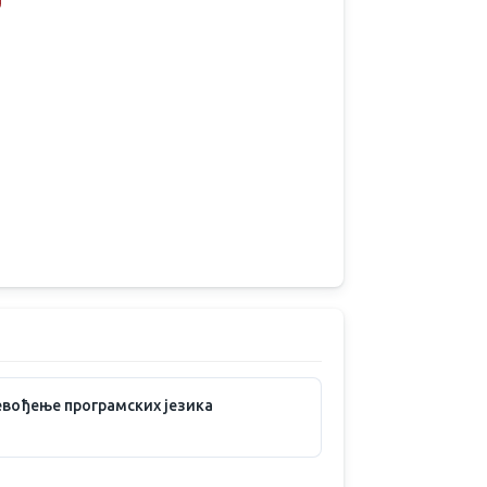
вођење програмских језика