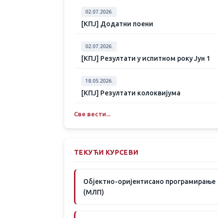
02.07.2026.
[КПЈ] Додатни поени
02.07.2026.
[КПЈ] Резултати у испитном року Јун 1
18.05.2026.
[КПЈ] Резултати колоквијума
Све вести...
ТЕКУЋИ КУРСЕВИ
Објектно-оријентисано програмирање
(МЛП)