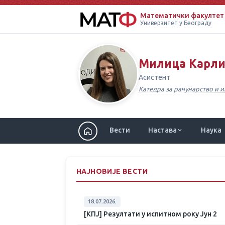
Математички факултет
Универзитет у Београду
Милица Карл
Асистент
Катедра за рачунарство и
Вести
Настава
Наука
НАЈНОВИЈЕ ВЕСТИ
18.07.2026.
[КПЈ] Резултати у испитном року Јун 2