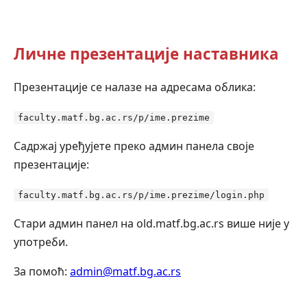
Личне презентације наставника
Презентације се налазе на адресама облика:
faculty.matf.bg.ac.rs/p/ime.prezime
Садржај уређујете преко админ панела своје
презентације:
faculty.matf.bg.ac.rs/p/ime.prezime/login.php
Стари админ панел на old.matf.bg.ac.rs више није у
употреби.
За помоћ:
admin@matf.bg.ac.rs