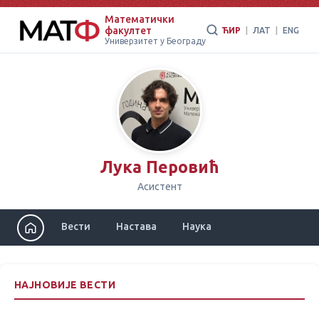
Математички
факултет
ЋИР
|
ЛАТ
|
ENG
Универзитет у Београду
Лука Перовић
Асистент
Вести
Настава
Наука
НАЈНОВИЈЕ ВЕСТИ