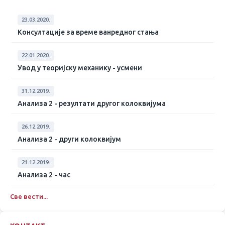
23.03.2020.
Консултације за време ванредног стања
22.01.2020.
Увод у теоријску механику - усмени
31.12.2019.
Анализа 2 - резултати другог колоквијума
26.12.2019.
Анализа 2 - други колоквијум
21.12.2019.
Анализа 2 - час
Све вести...