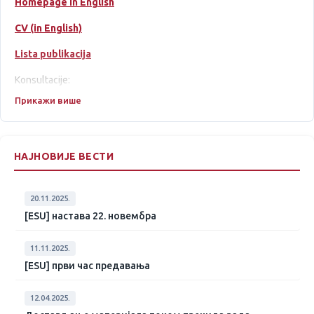
Homepage in English
CV (in English)
Lista publikacija
Konsultacije:
Прикажи више
kab 825 po dogovoru, utorak 13h ili 16h Studentski trg, i
online korišćenjem Zoom ili Webex platforme
(najaviti se
mailom)
НАЈНОВИЈЕ ВЕСТИ
E-mail:
bojana.milosevic@matf.bg.ac.rs
Odbranjeni master radovi
20.11.2025.
Problem nedostajućih podataka (serijal Novi srpski umovi)
[ESU] настава 22. новембра
11.11.2025.
[ESU] први час предавања
12.04.2025.