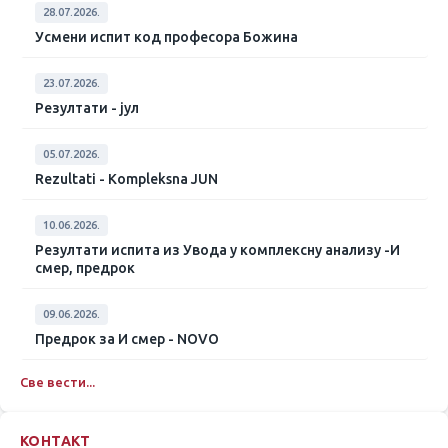
28.07.2026.
Усмени испит код професора Божина
23.07.2026.
Резултати - јул
05.07.2026.
Rezultati - Kompleksna JUN
10.06.2026.
Резултати испита из Увода у комплексну анализу -И
смер, предрок
09.06.2026.
Предрок за И смер - NOVO
Све вести...
КОНТАКТ