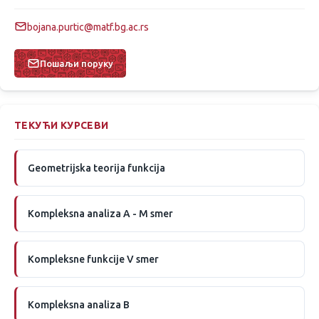
bojana.purtic@matf.bg.ac.rs
Пошаљи поруку
ТЕКУЋИ КУРСЕВИ
Geometrijska teorija funkcija
Kompleksna analiza A - M smer
Kompleksne funkcije V smer
Kompleksna analiza B