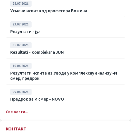
28.07.2026.
Усмени испит код професора Божина
23.07.2026.
Резултати - јул
05.07.2026.
Rezultati - Kompleksna JUN
10.06.2026.
Резултати испита из Увода у комплексну анализу -И
смер, предрок
09.06.2026.
Предрок за И смер - NOVO
Све вести...
КОНТАКТ