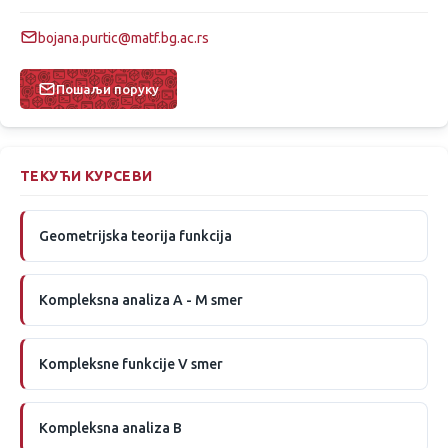
bojana.purtic@matf.bg.ac.rs
Пошаљи поруку
ТЕКУЋИ КУРСЕВИ
Geometrijska teorija funkcija
Kompleksna analiza A - M smer
Kompleksne funkcije V smer
Kompleksna analiza B