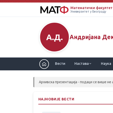
Математички факултет
Универзитет у Београду
А.Д.
Андријана Де
Вести
Настава
Наука
Архивска презентација - подаци се више не 
НАЈНОВИЈЕ ВЕСТИ