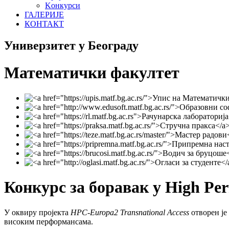
Koнкурси
ГАЛЕРИЈЕ
КОНТАКТ
Универзитет у Београду
Математички факултет
Конкурс за боравак у High Pe
У оквиру пројекта
HPC-Europa2
Transnational Access
отворен је
високим перформансама.