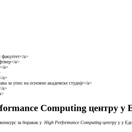
rformance Computing центру у 
 конкурс за боравак у
High Performance Computing
центру у у Ед