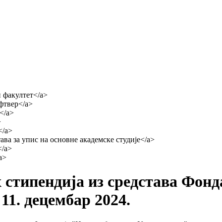
х стипендија из средстава Фон
11. децембар 2024.