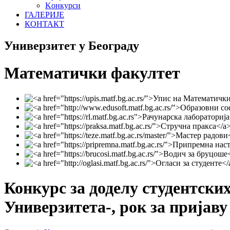
Koнкурси
ГАЛЕРИЈЕ
КОНТАКТ
Универзитет у Београду
Математички факултет
Конкурс за доделу студентски
Универзитета-, рок за пријаву 