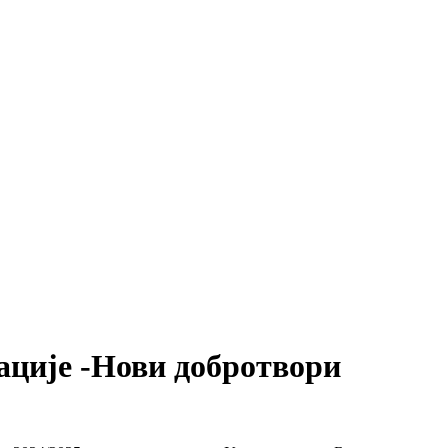
дације -Нови добротвори