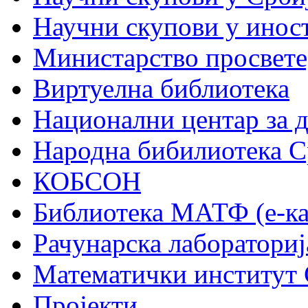
Научни скупови у инос
Министарство просвете,
Виртуелна библиотека
Национални центар за 
Народна бибилиотека С
КОБСОН
Библиотека МАТФ (е-ка
Рачунарска лабораториј
Математички институт
Пројекти