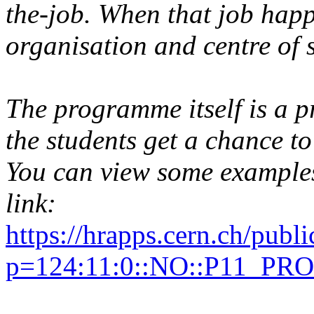
the-job. When that job hap
organisation and centre of sc
The programme itself is a p
the students get a chance to
You can view some examples
link:
https://hrapps.cern.ch/publi
p=124:11:0::NO::P11_