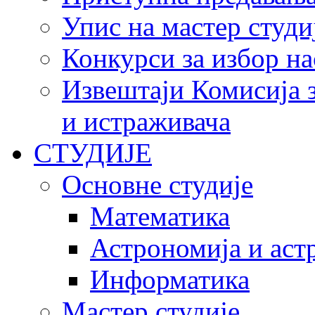
Упис на мастер студи
Конкурси за избор на
Извештаји Комисија з
и истраживача
СТУДИЈЕ
Основне студије
Математика
Астрономија и аст
Информатика
Мастер студије