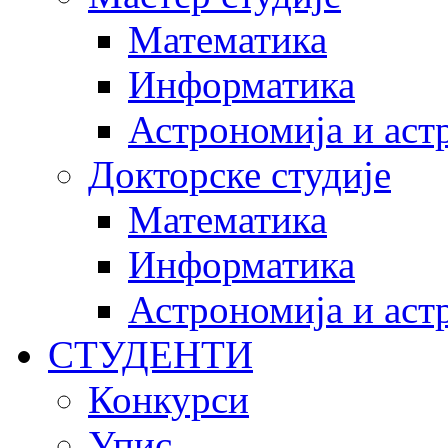
Математика
Информатика
Астрономија и аст
Докторске студије
Математика
Информатика
Астрономија и аст
СТУДЕНТИ
Конкурси
Упис