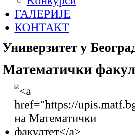
Koнкурси
ГАЛЕРИЈЕ
КОНТАКТ
Универзитет у Београ
Математички факул