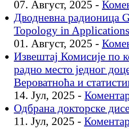
07. Август, 2025 -
Комен
Дводневна радионица Geo
Topology in Application
01. Август, 2025 -
Комен
Извештај Комисије по к
радно место једног доц
Вероватноћа и статисти
14. Јул, 2025 -
Коментар
Одбрана докторске дис
11. Јул, 2025 -
Коментар