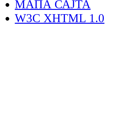
MAПА САЈТА
W3C XHTML 1.0