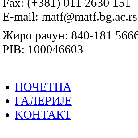
Fаx: (+381) 011 2630 151
E-mail: matf@matf.bg.ac.rs
Жиро рачун: 840-181 566
PIB: 100046603
ПОЧЕТНА
ГАЛЕРИЈЕ
KOНТАКТ