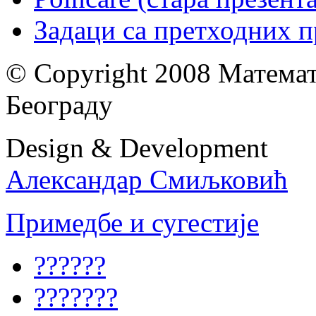
Задаци са претходних 
© Copyright 2008 Математ
Београду
Design & Development
Александар Смиљковић
Примедбе и сугестије
??????
???????