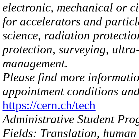
electronic, mechanical or c
for accelerators and partic
science, radiation protecti
protection, surveying, ultr
management.
Please find more information
appointment conditions and
https://cern.ch/tech
Administrative Student Pr
Fields: Translation, human 