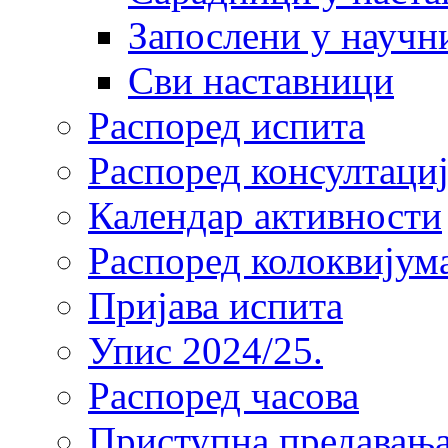
Запослени у научн
Сви наставници
Распоред испита
Распоред консултациј
Календар активности
Распоред колоквијум
Пријава испита
Упис 2024/25.
Распоред часова
Приступна предавања 