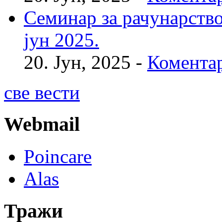
Семинар за рачунарство
јун 2025.
20. Јун, 2025 -
Коментар
све вести
Webmail
Poincare
Alas
Тражи