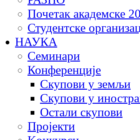
Почетак академске 20
Студентске организац
НАУКА
Семинари
Конференције
Скупови у земљи
Скупови у иностра
Остали скупови
Пројекти