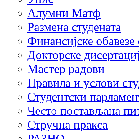
Алумни Матф
Размена студената
Финансијске обавезе 
Докторске дисертаци
Мастер радови
Правила и услови ст
Студентски парламен
Често постављана пи
Стручна пракса
РАЗНО