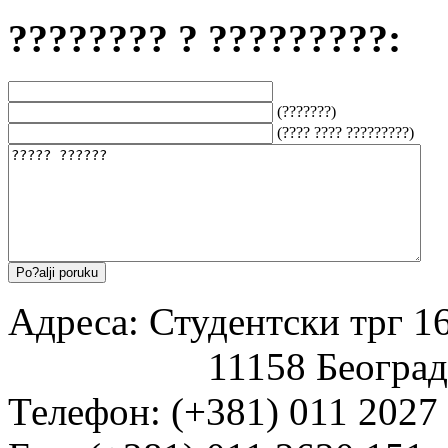
???????? ? ?????????:
(???????)
(???? ???? ?????????)
Адреса: Студентски трг 16
11158 Београд
Телефон: (+381) 011 2027