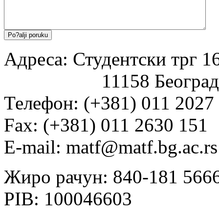
Адреса: Студентски трг 16
11158 Београд
Телефон: (+381) 011 2027
Fаx: (+381) 011 2630 151
E-mail: matf@matf.bg.ac.rs
Жиро рачун: 840-181 566
PIB: 100046603