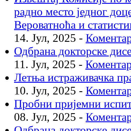
радно место једног доц
Вероватноћа и статисти
14. Јул, 2025 -
Коментар
Одбрана докторске дис
11. Јул, 2025 -
Коментар
Летња истраживачка пр
10. Јул, 2025 -
Коментар
Пробни пријемни испи
08. Јул, 2025 -
Коментар
Одбрана докторске дис