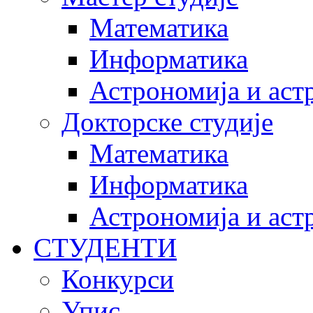
Математика
Информатика
Астрономија и аст
Докторске студије
Математика
Информатика
Астрономија и аст
СТУДЕНТИ
Конкурси
Упис