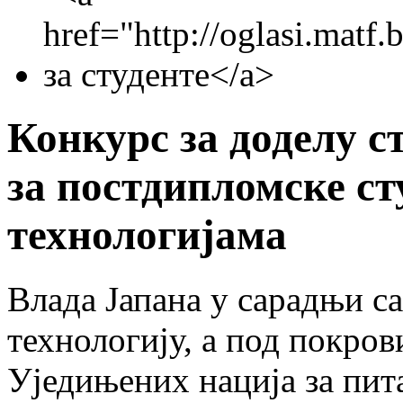
Конкурс за доделу с
за постдипломске ст
технологијама
Влада Јапана у сарадњи с
технологију, а под покро
Уједињених нација за пит