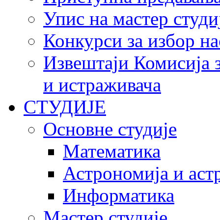
Упис на мастер студи
Конкурси за избор на
Извештаји Комисија з
и истраживача
СТУДИЈЕ
Основне студије
Математика
Астрономија и аст
Информатика
Мастер студије