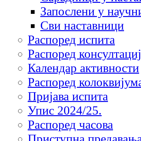
Запослени у научн
Сви наставници
Распоред испита
Распоред консултациј
Календар активности
Распоред колоквијум
Пријава испита
Упис 2024/25.
Распоред часова
Приступна предавања 