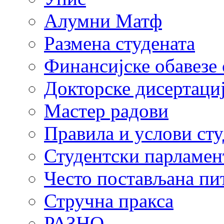
Алумни Матф
Размена студената
Финансијске обавезе 
Докторске дисертаци
Мастер радови
Правила и услови ст
Студентски парламен
Често постављана пи
Стручна пракса
РАЗНО