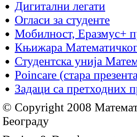
Дигитални легати
Огласи за студенте
Мобилност, Еразмус+ 
Књижара Математичког
Студентска унија Мате
Poincare (стара презент
Задаци са претходних 
© Copyright 2008 Математ
Београду