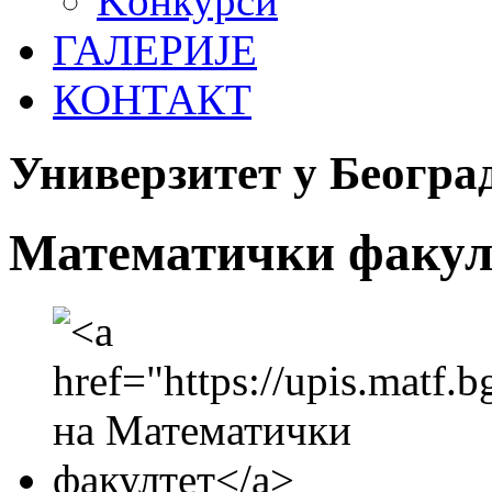
Koнкурси
ГАЛЕРИЈЕ
КОНТАКТ
Универзитет у Београ
Математички факул