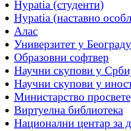
Hypatia (студенти)
Hypatia (наставно особ
Алас
Универзитет у Београд
Образовни софтвер
Научни скупови у Срби
Научни скупови у инос
Министарство просвете,
Виртуелна библиотека
Национални центар за 