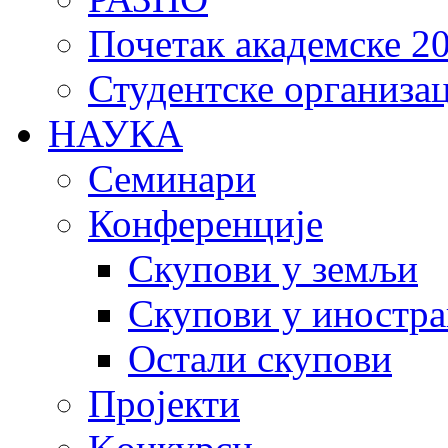
Почетак академске 20
Студентске организац
НАУКА
Семинари
Конференције
Скупови у земљи
Скупови у иностра
Остали скупови
Пројекти