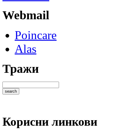
Webmail
Poincare
Alas
Тражи
Корисни линкови