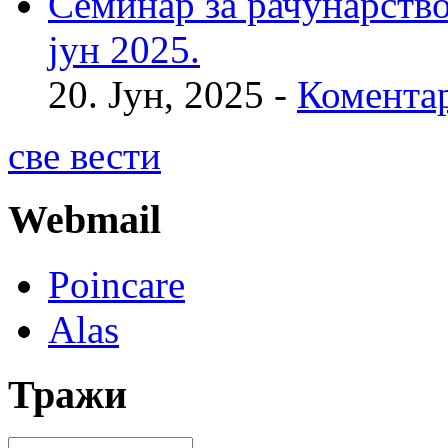
Семинар за рачунарство
јун 2025.
20. Јун, 2025 -
Коментар
све вести
Webmail
Poincare
Alas
Тражи