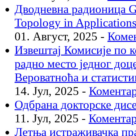
Дводневна радионица Geo
Topology in Application
01. Август, 2025 -
Комен
Извештај Комисије по к
радно место једног доц
Вероватноћа и статисти
14. Јул, 2025 -
Коментар
Одбрана докторске дис
11. Јул, 2025 -
Коментар
Летња истраживачка пр