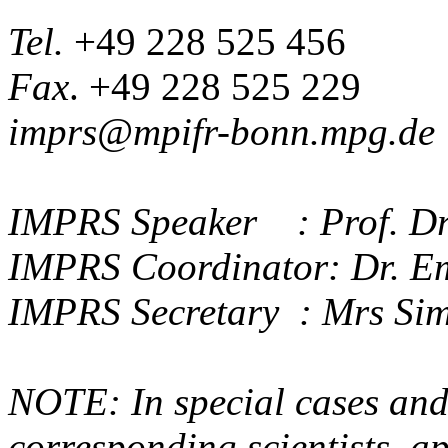
Tel.
+49 228 525 456
Fax
. +49 228 525 229
imprs@mpifr-bonn.mpg.de
IMPRS Speaker : Prof. Dr.
IMPRS Coordinator: Dr. E
IMPRS Secretary : Mrs Sim
NOTE: In special cases and
corresponding scientists, a