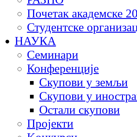
Почетак академске 20
Студентске организац
НАУКА
Семинари
Конференције
Скупови у земљи
Скупови у иностра
Остали скупови
Пројекти