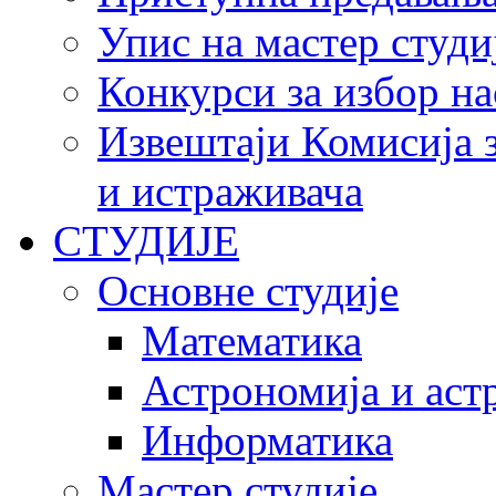
Упис на мастер студи
Конкурси за избор на
Извештаји Комисија з
и истраживача
СТУДИЈЕ
Основне студије
Математика
Астрономија и аст
Информатика
Мастер студије