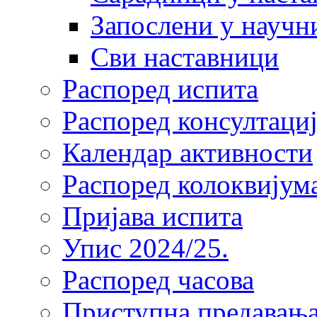
Запослени у научн
Сви наставници
Распоред испита
Распоред консултациј
Календар активности
Распоред колоквијум
Пријава испита
Упис 2024/25.
Распоред часова
Приступна предавања 