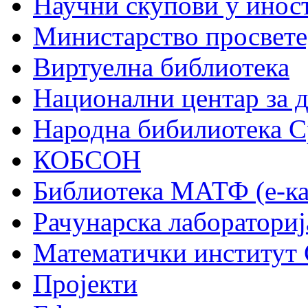
Научни скупови у инос
Министарство просвете,
Виртуелна библиотека
Национални центар за 
Народна бибилиотека С
КОБСОН
Библиотека МАТФ (е-ка
Рачунарска лабораториј
Математички институт
Пројекти