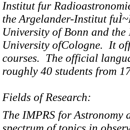
Institut fur Radioastronomi
the Argelander-Institut fuÌ
University of Bonn and the I
University ofCologne. It of
courses. The official langua
roughly 40 students from 17
Fields of Research:
The IMPRS for Astronomy an
spectrum of topics in observ