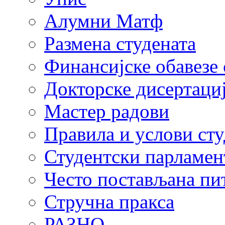
Алумни Матф
Размена студената
Финансијске обавезе 
Докторске дисертаци
Мастер радови
Правила и услови ст
Студентски парламен
Често постављана пи
Стручна пракса
РАЗНО