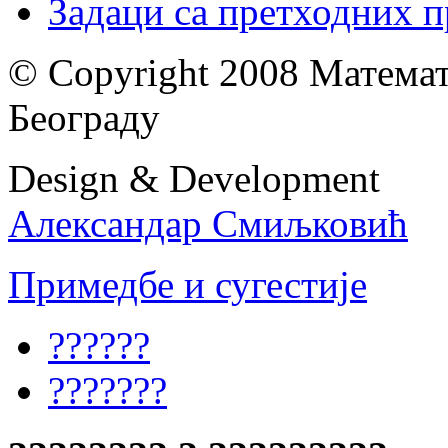
Задаци са претходних 
© Copyright 2008 Математ
Београду
Design & Development
Александар Смиљковић
Примедбе и сугестије
??????
???????