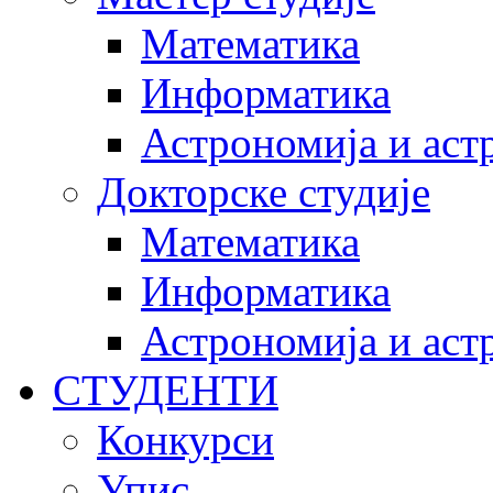
Математика
Информатика
Астрономија и аст
Докторске студије
Математика
Информатика
Астрономија и аст
СТУДЕНТИ
Конкурси
Упис