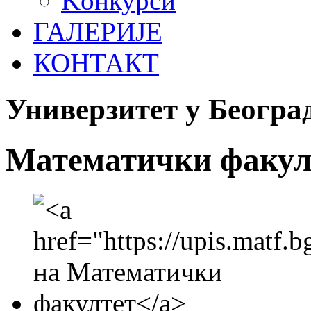
Koнкурси
ГАЛЕРИЈЕ
КОНТАКТ
Универзитет у Београ
Математички факул