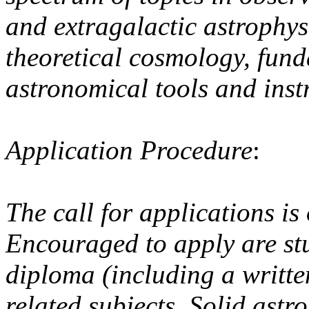
and extragalactic astrophys
theoretical cosmology, fun
astronomical tools and inst
Application Proced
ure
:
The call for applications i
Encouraged to apply are st
diploma (including a written
related subjects. Solid ast