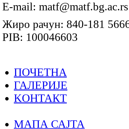
E-mail: matf@matf.bg.ac.rs
Жиро рачун: 840-181 566
PIB: 100046603
ПОЧЕТНА
ГАЛЕРИЈЕ
KOНТАКТ
MAПА САЈТА