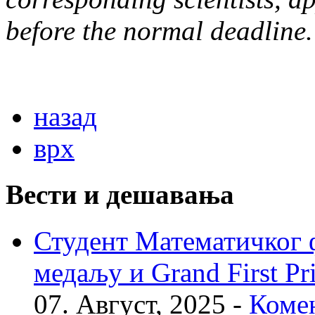
before the normal deadline.
назад
врх
Вести и дешавања
Студент Математичког ф
медаљу и Grand First P
07. Август, 2025 -
Комен